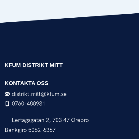
KFUM DISTRIKT MITT
KONTAKTA OSS
distrikt.mitt@kfum.se
0760-488931
Lertagsgatan 2, 703 47 Örebro
Bankgiro 5052-6367