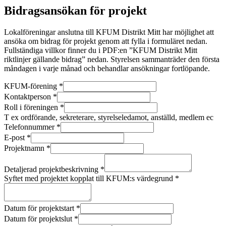
Bidragsansökan för projekt
Lokalföreningar anslutna till KFUM Distrikt Mitt har möjlighet att
ansöka om bidrag för projekt genom att fylla i formuläret nedan.
Fullständiga villkor finner du i PDF:en ”KFUM Distrikt Mitt
riktlinjer gällande bidrag” nedan. Styrelsen sammanträder den första
måndagen i varje månad och behandlar ansökningar fortlöpande.
KFUM-förening
*
Kontaktperson
*
Roll i föreningen
*
T ex ordförande, sekreterare, styrelseledamot, anställd, medlem ec
Telefonnummer
*
E-post
*
Projektnamn
*
Detaljerad projektbeskrivning
*
Syftet med projektet kopplat till KFUM:s värdegrund
*
Datum för projektstart
*
Datum för projektslut
*