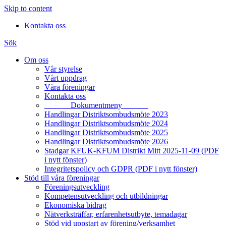
Skip to content
Kontakta oss
Sök
Om oss
Vår styrelse
Vårt uppdrag
Våra föreningar
Kontakta oss
______ Dokumentmeny ______
Handlingar Distriktsombudsmöte 2023
Handlingar Distriktsombudsmöte 2024
Handlingar Distriktsombudsmöte 2025
Handlingar Distriktsombudsmöte 2026
Stadgar KFUK-KFUM Distrikt Mitt 2025-11-09 (PDF
i nytt fönster)
Integritetspolicy och GDPR (PDF i nytt fönster)
Stöd till våra föreningar
Föreningsutveckling
Kompetensutveckling och utbildningar
Ekonomiska bidrag
Nätverksträffar, erfarenhetsutbyte, temadagar
Stöd vid uppstart av förening/verksamhet