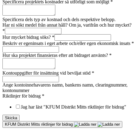
Specificera projektets kostnader så utförligt som möjligt
*
Specificera dels typ av kostnad och dels respektive belopp.
Har ni sökt medel från annat håll? Om ja, varifrån och hur mycket?
*
Hur mycket bidrag söks?
*
Beskriv er egeninsats i eget arbete och/eller egen ekonomisk insats
*
Hur ska projektet finansieras efter att bidraget använts?
*
Kontouppgifter för insättning vid beviljat stöd
*
Ange kontoinnehavarens namn, bankens namn, clearingnummer,
kontonummer
Riktlinjer för bidrag
*
Jag har läst "KFUM Distrikt Mitts riktlinjer för bidrag"
Skicka
KFUM Distrikt Mitts riktlinjer för bidrag