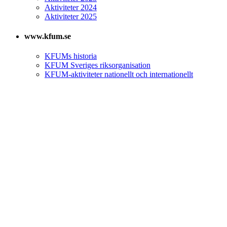
Aktiviteter 2024
Aktiviteter 2025
www.kfum.se
KFUMs historia
KFUM Sveriges riksorganisation
KFUM-aktiviteter nationellt och internationellt