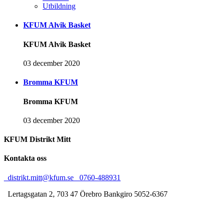
Utbildning
KFUM Alvik Basket
KFUM Alvik Basket
03 december 2020
Bromma KFUM
Bromma KFUM
03 december 2020
KFUM Distrikt Mitt
Kontakta oss
distrikt.mitt@kfum.se
0760-488931
Lertagsgatan 2, 703 47 Örebro
Bankgiro 5052-6367