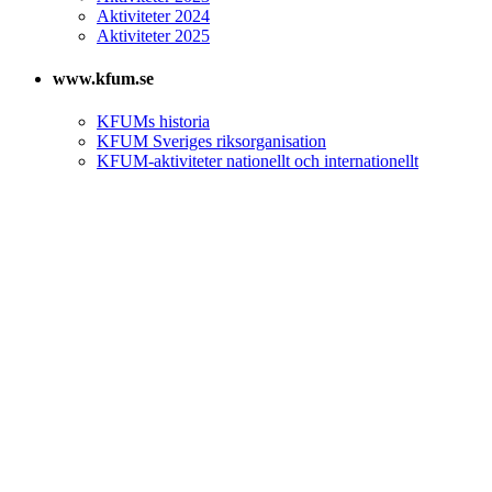
Aktiviteter 2024
Aktiviteter 2025
www.kfum.se
KFUMs historia
KFUM Sveriges riksorganisation
KFUM-aktiviteter nationellt och internationellt