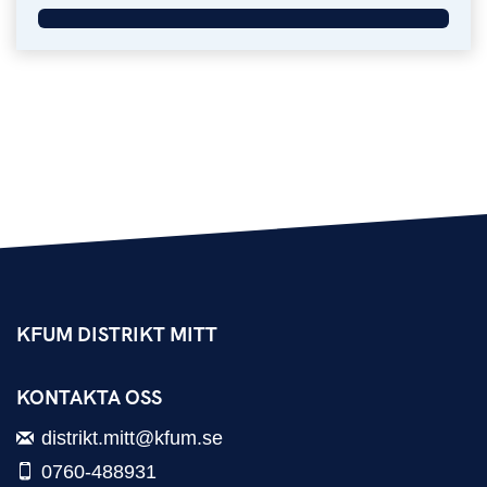
KFUM DISTRIKT MITT
KONTAKTA OSS
distrikt.mitt@kfum.se
0760-488931