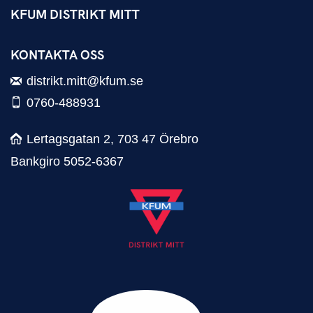
KFUM DISTRIKT MITT
KONTAKTA OSS
distrikt.mitt@kfum.se
0760-488931
Lertagsgatan 2, 703 47 Örebro
Bankgiro 5052-6367