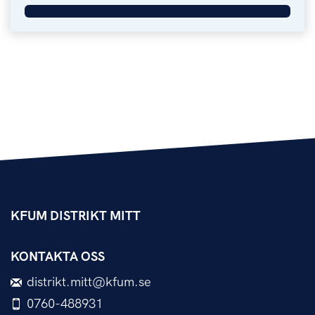
KFUM DISTRIKT MITT
KONTAKTA OSS
distrikt.mitt@kfum.se
0760-488931