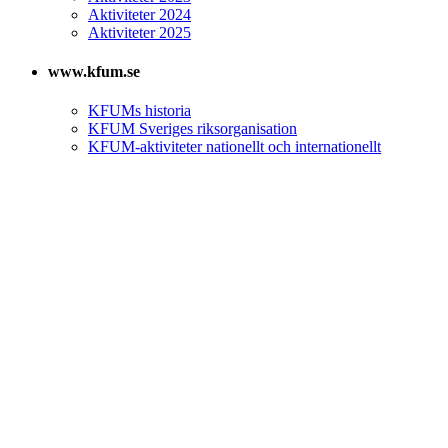
Aktiviteter 2024
Aktiviteter 2025
www.kfum.se
KFUMs historia
KFUM Sveriges riksorganisation
KFUM-aktiviteter nationellt och internationellt