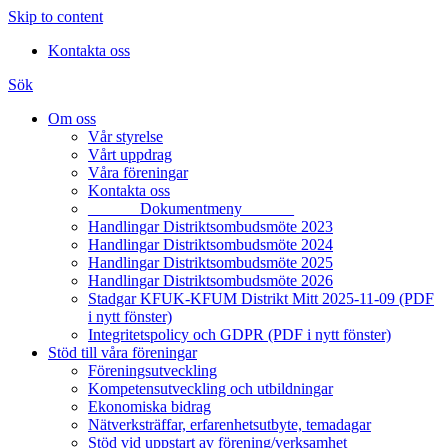
Skip to content
Kontakta oss
Sök
Om oss
Vår styrelse
Vårt uppdrag
Våra föreningar
Kontakta oss
______ Dokumentmeny ______
Handlingar Distriktsombudsmöte 2023
Handlingar Distriktsombudsmöte 2024
Handlingar Distriktsombudsmöte 2025
Handlingar Distriktsombudsmöte 2026
Stadgar KFUK-KFUM Distrikt Mitt 2025-11-09 (PDF
i nytt fönster)
Integritetspolicy och GDPR (PDF i nytt fönster)
Stöd till våra föreningar
Föreningsutveckling
Kompetensutveckling och utbildningar
Ekonomiska bidrag
Nätverksträffar, erfarenhetsutbyte, temadagar
Stöd vid uppstart av förening/verksamhet