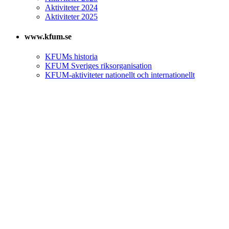
Aktiviteter 2024
Aktiviteter 2025
www.kfum.se
KFUMs historia
KFUM Sveriges riksorganisation
KFUM-aktiviteter nationellt och internationellt