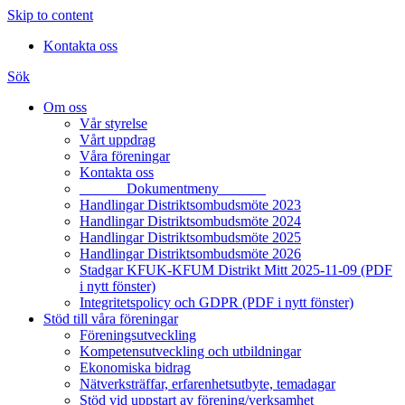
Skip to content
Kontakta oss
Sök
Om oss
Vår styrelse
Vårt uppdrag
Våra föreningar
Kontakta oss
______ Dokumentmeny ______
Handlingar Distriktsombudsmöte 2023
Handlingar Distriktsombudsmöte 2024
Handlingar Distriktsombudsmöte 2025
Handlingar Distriktsombudsmöte 2026
Stadgar KFUK-KFUM Distrikt Mitt 2025-11-09 (PDF
i nytt fönster)
Integritetspolicy och GDPR (PDF i nytt fönster)
Stöd till våra föreningar
Föreningsutveckling
Kompetensutveckling och utbildningar
Ekonomiska bidrag
Nätverksträffar, erfarenhetsutbyte, temadagar
Stöd vid uppstart av förening/verksamhet