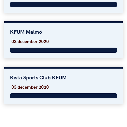
KFUM Malmö
KFUM Malmö
03 december 2020
Kista Sports Club KFUM
Kista Sports Club KFUM
03 december 2020