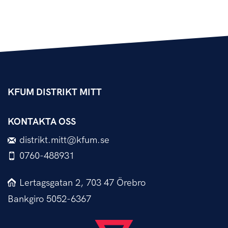
KFUM DISTRIKT MITT
KONTAKTA OSS
distrikt.mitt@kfum.se
0760-488931
Lertagsgatan 2, 703 47 Örebro
Bankgiro 5052-6367